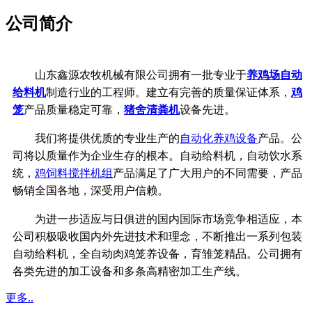
公司简介
山东鑫源农牧机械有限公司拥有一批专业于
养鸡场自动
给料机
制造行业的工程师。建立有完善的质量保证体系，
鸡
笼
产品质量稳定可靠，
猪舍清粪机
设备先进。
我们将提供优质的专业生产的
自动化养鸡设备
产品。公
司将以质量作为企业生存的根本。自动给料机，自动饮水系
统，
鸡饲料搅拌机组
产品满足了广大用户的不同需要，产品
畅销全国各地，深受用户信赖。
为进一步适应与日俱进的国内国际市场竞争相适应，本
公司积极吸收国内外先进技术和理念，不断推出一系列包装
自动给料机，全自动肉鸡笼养设备，育雏笼精品。公司拥有
各类先进的加工设备和多条高精密加工生产线。
更多..