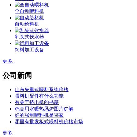
全自动喂料机
自动给料机
乳头式饮水器
饲料加工设备
更多..
公司新闻
山东失重式喂料系统价格
喂料机配件有什么功能
有关于挤出机的书籍
鸡舍用水暖热风炉图片讲解
好的强制喂料机是哪家
哪里有批发板式喂料机价格市场
更多..