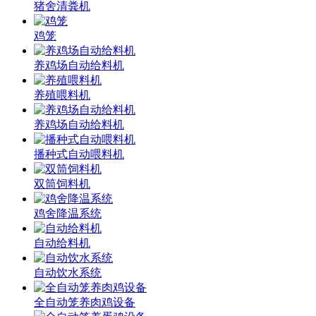
猪舍清粪机
鸡笼
养鸡场自动给料机
养殖喂料机
养鸡场自动给料机
播种式自动喂料机
双筒饲料机
鸡舍降温系统
自动给料机
自动饮水系统
全自动笼养肉鸡设备