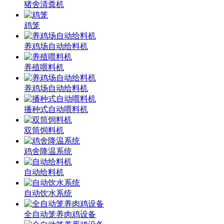
猪舍清粪机
鸡笼
养鸡场自动给料机
养殖喂料机
养鸡场自动给料机
播种式自动喂料机
双筒饲料机
鸡舍降温系统
自动给料机
自动饮水系统
全自动笼养肉鸡设备