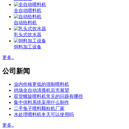
全自动喂料机
自动给料机
乳头式饮水器
饲料加工设备
更多..
公司新闻
业内价格更低的强制喂料机
鸡场全自动清粪机后市展望
双管螺旋喂料机常见的问题有哪些
集中供料系统采用什么制作
二手兔子喂料颗粒机厂家
水处理喂料机冬天可以使用吗
更多..