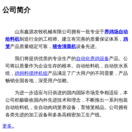
公司简介
山东鑫源农牧机械有限公司拥有一批专业于
养鸡场自动
给料机
制造行业的工程师。建立有完善的质量保证体系，
鸡
笼
产品质量稳定可靠，
猪舍清粪机
设备先进。
我们将提供优质的专业生产的
自动化养鸡设备
产品。公
司将以质量作为企业生存的根本。自动给料机，自动饮水系
统，
鸡饲料搅拌机组
产品满足了广大用户的不同需要，产品
畅销全国各地，深受用户信赖。
为进一步适应与日俱进的国内国际市场竞争相适应，本
公司积极吸收国内外先进技术和理念，不断推出一系列包装
自动给料机，全自动肉鸡笼养设备，育雏笼精品。公司拥有
各类先进的加工设备和多条高精密加工生产线。
更多..