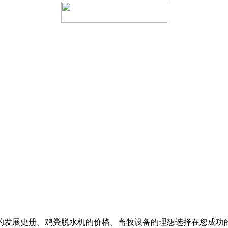
发展史册。鸡粪脱水机的价格。畜牧设备的理想选择在您成功的