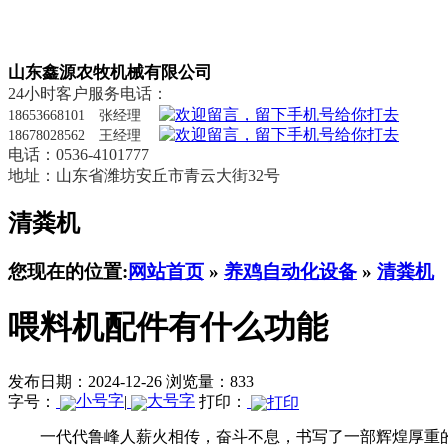
山东鑫源农牧机械有限公司
24小时客户服务电话：
18653668101 张经理
18678028562 王经理
电话：0536-4101777
地址：山东省潍坊安丘市青云大街32号
清粪机
您现在的位置:
网站首页
»
养鸡自动化设备
»
清粪机
喂料机配件有什么功能
发布日期：2024-12-26
浏览量：833
字号：
|
打印：
一代代鲁峰人薪火相传，奋斗不息，书写了一部辉煌厚重的