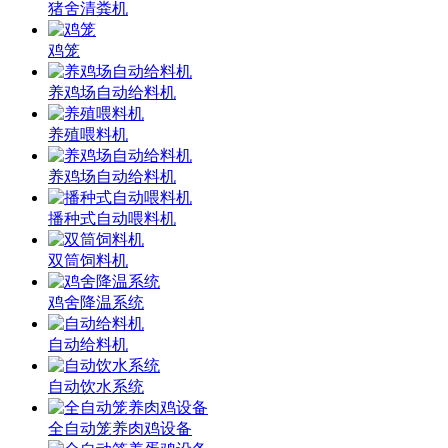
猪舍清粪机
鸡笼
养鸡场自动给料机
养殖喂料机
养鸡场自动给料机
播种式自动喂料机
双筒饲料机
鸡舍降温系统
自动给料机
自动饮水系统
全自动笼养肉鸡设备