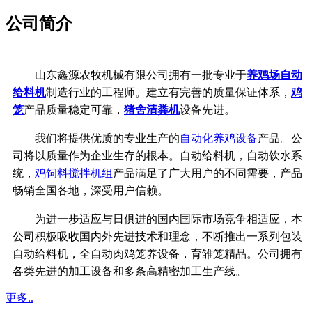
公司简介
山东鑫源农牧机械有限公司拥有一批专业于
养鸡场自动
给料机
制造行业的工程师。建立有完善的质量保证体系，
鸡
笼
产品质量稳定可靠，
猪舍清粪机
设备先进。
我们将提供优质的专业生产的
自动化养鸡设备
产品。公
司将以质量作为企业生存的根本。自动给料机，自动饮水系
统，
鸡饲料搅拌机组
产品满足了广大用户的不同需要，产品
畅销全国各地，深受用户信赖。
为进一步适应与日俱进的国内国际市场竞争相适应，本
公司积极吸收国内外先进技术和理念，不断推出一系列包装
自动给料机，全自动肉鸡笼养设备，育雏笼精品。公司拥有
各类先进的加工设备和多条高精密加工生产线。
更多..