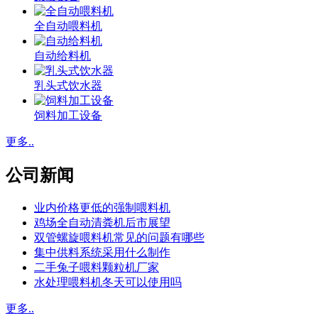
全自动喂料机
自动给料机
乳头式饮水器
饲料加工设备
更多..
公司新闻
业内价格更低的强制喂料机
鸡场全自动清粪机后市展望
双管螺旋喂料机常见的问题有哪些
集中供料系统采用什么制作
二手兔子喂料颗粒机厂家
水处理喂料机冬天可以使用吗
更多..