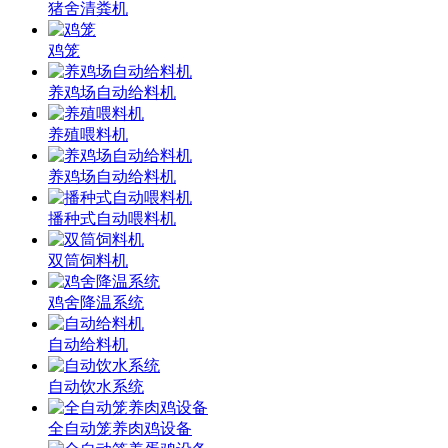
猪舍清粪机
鸡笼
养鸡场自动给料机
养殖喂料机
养鸡场自动给料机
播种式自动喂料机
双筒饲料机
鸡舍降温系统
自动给料机
自动饮水系统
全自动笼养肉鸡设备