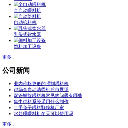
全自动喂料机
自动给料机
乳头式饮水器
饲料加工设备
更多..
公司新闻
业内价格更低的强制喂料机
鸡场全自动清粪机后市展望
双管螺旋喂料机常见的问题有哪些
集中供料系统采用什么制作
二手兔子喂料颗粒机厂家
水处理喂料机冬天可以使用吗
更多..