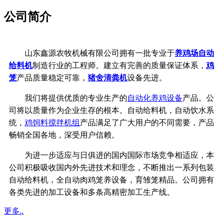
公司简介
山东鑫源农牧机械有限公司拥有一批专业于
养鸡场自动
给料机
制造行业的工程师。建立有完善的质量保证体系，
鸡
笼
产品质量稳定可靠，
猪舍清粪机
设备先进。
我们将提供优质的专业生产的
自动化养鸡设备
产品。公
司将以质量作为企业生存的根本。自动给料机，自动饮水系
统，
鸡饲料搅拌机组
产品满足了广大用户的不同需要，产品
畅销全国各地，深受用户信赖。
为进一步适应与日俱进的国内国际市场竞争相适应，本
公司积极吸收国内外先进技术和理念，不断推出一系列包装
自动给料机，全自动肉鸡笼养设备，育雏笼精品。公司拥有
各类先进的加工设备和多条高精密加工生产线。
更多..