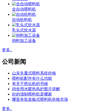
全自动喂料机
自动给料机
乳头式饮水器
饲料加工设备
更多..
公司新闻
山东失重式喂料系统价格
喂料机配件有什么功能
有关于挤出机的书籍
鸡舍用水暖热风炉图片讲解
好的强制喂料机是哪家
哪里有批发板式喂料机价格市场
更多..