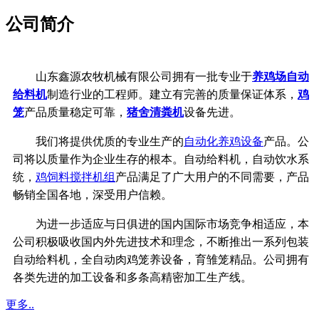
公司简介
山东鑫源农牧机械有限公司拥有一批专业于
养鸡场自动
给料机
制造行业的工程师。建立有完善的质量保证体系，
鸡
笼
产品质量稳定可靠，
猪舍清粪机
设备先进。
我们将提供优质的专业生产的
自动化养鸡设备
产品。公
司将以质量作为企业生存的根本。自动给料机，自动饮水系
统，
鸡饲料搅拌机组
产品满足了广大用户的不同需要，产品
畅销全国各地，深受用户信赖。
为进一步适应与日俱进的国内国际市场竞争相适应，本
公司积极吸收国内外先进技术和理念，不断推出一系列包装
自动给料机，全自动肉鸡笼养设备，育雏笼精品。公司拥有
各类先进的加工设备和多条高精密加工生产线。
更多..