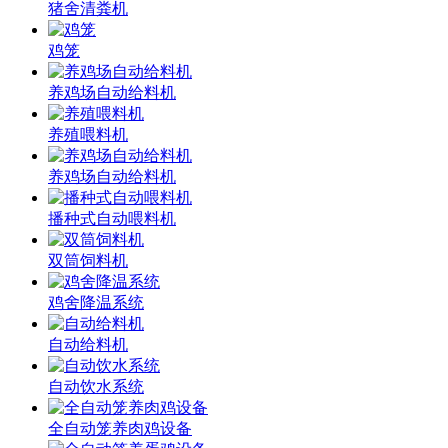
猪舍清粪机
鸡笼
养鸡场自动给料机
养殖喂料机
养鸡场自动给料机
播种式自动喂料机
双筒饲料机
鸡舍降温系统
自动给料机
自动饮水系统
全自动笼养肉鸡设备