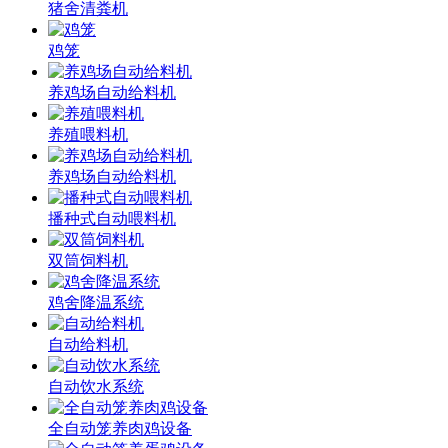
猪舍清粪机
鸡笼
养鸡场自动给料机
养殖喂料机
养鸡场自动给料机
播种式自动喂料机
双筒饲料机
鸡舍降温系统
自动给料机
自动饮水系统
全自动笼养肉鸡设备