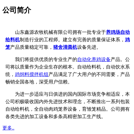
公司简介
山东鑫源农牧机械有限公司拥有一批专业于
养鸡场自动
给料机
制造行业的工程师。建立有完善的质量保证体系，
鸡
笼
产品质量稳定可靠，
猪舍清粪机
设备先进。
我们将提供优质的专业生产的
自动化养鸡设备
产品。公
司将以质量作为企业生存的根本。自动给料机，自动饮水系
统，
鸡饲料搅拌机组
产品满足了广大用户的不同需要，产品
畅销全国各地，深受用户信赖。
为进一步适应与日俱进的国内国际市场竞争相适应，本
公司积极吸收国内外先进技术和理念，不断推出一系列包装
自动给料机，全自动肉鸡笼养设备，育雏笼精品。公司拥有
各类先进的加工设备和多条高精密加工生产线。
更多..