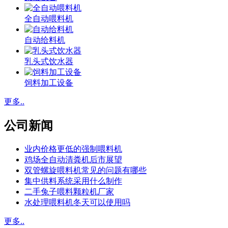
全自动喂料机
自动给料机
乳头式饮水器
饲料加工设备
更多..
公司新闻
业内价格更低的强制喂料机
鸡场全自动清粪机后市展望
双管螺旋喂料机常见的问题有哪些
集中供料系统采用什么制作
二手兔子喂料颗粒机厂家
水处理喂料机冬天可以使用吗
更多..