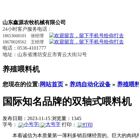
山东鑫源农牧机械有限公司
24小时客户服务电话：
18653668101 张经理
18678028562 王经理
电话：0536-4101777
地址：山东省潍坊安丘市青云大街32号
养殖喂料机
您现在的位置:
网站首页
»
养鸡自动化设备
»
养殖喂
国际知名品牌的双轴式喂料机
发布日期：2023-11-15
浏览量：1345
字号：
|
打印：
本着诚信为本质量第一薄利多销后继经营的。巨大的肉鸡用