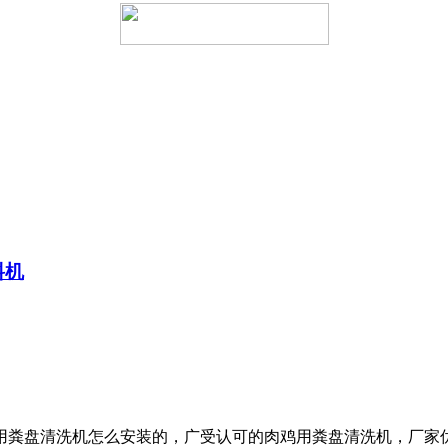
料机
粪盘清洗机怎么安装的，广受认可的肉鸡用粪盘清洗机，厂家优