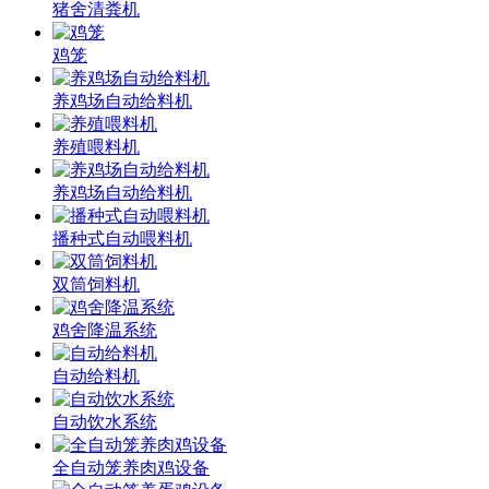
猪舍清粪机
鸡笼
养鸡场自动给料机
养殖喂料机
养鸡场自动给料机
播种式自动喂料机
双筒饲料机
鸡舍降温系统
自动给料机
自动饮水系统
全自动笼养肉鸡设备