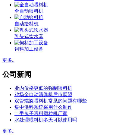
全自动喂料机
自动给料机
乳头式饮水器
饲料加工设备
更多..
公司新闻
业内价格更低的强制喂料机
鸡场全自动清粪机后市展望
双管螺旋喂料机常见的问题有哪些
集中供料系统采用什么制作
二手兔子喂料颗粒机厂家
水处理喂料机冬天可以使用吗
更多..