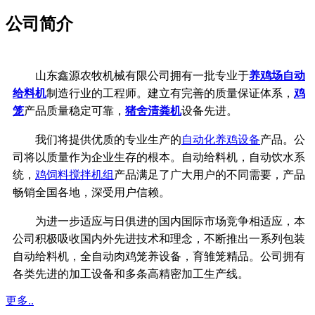
公司简介
山东鑫源农牧机械有限公司拥有一批专业于
养鸡场自动
给料机
制造行业的工程师。建立有完善的质量保证体系，
鸡
笼
产品质量稳定可靠，
猪舍清粪机
设备先进。
我们将提供优质的专业生产的
自动化养鸡设备
产品。公
司将以质量作为企业生存的根本。自动给料机，自动饮水系
统，
鸡饲料搅拌机组
产品满足了广大用户的不同需要，产品
畅销全国各地，深受用户信赖。
为进一步适应与日俱进的国内国际市场竞争相适应，本
公司积极吸收国内外先进技术和理念，不断推出一系列包装
自动给料机，全自动肉鸡笼养设备，育雏笼精品。公司拥有
各类先进的加工设备和多条高精密加工生产线。
更多..