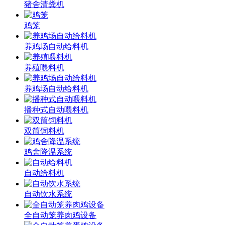
猪舍清粪机
鸡笼
养鸡场自动给料机
养殖喂料机
养鸡场自动给料机
播种式自动喂料机
双筒饲料机
鸡舍降温系统
自动给料机
自动饮水系统
全自动笼养肉鸡设备