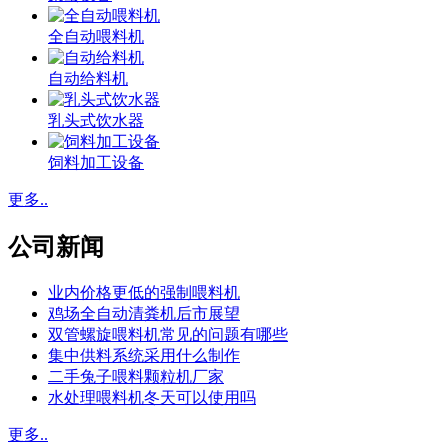
全自动喂料机
自动给料机
乳头式饮水器
饲料加工设备
更多..
公司新闻
业内价格更低的强制喂料机
鸡场全自动清粪机后市展望
双管螺旋喂料机常见的问题有哪些
集中供料系统采用什么制作
二手兔子喂料颗粒机厂家
水处理喂料机冬天可以使用吗
更多..