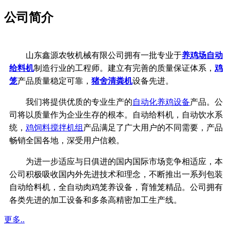
公司简介
山东鑫源农牧机械有限公司拥有一批专业于
养鸡场自动
给料机
制造行业的工程师。建立有完善的质量保证体系，
鸡
笼
产品质量稳定可靠，
猪舍清粪机
设备先进。
我们将提供优质的专业生产的
自动化养鸡设备
产品。公
司将以质量作为企业生存的根本。自动给料机，自动饮水系
统，
鸡饲料搅拌机组
产品满足了广大用户的不同需要，产品
畅销全国各地，深受用户信赖。
为进一步适应与日俱进的国内国际市场竞争相适应，本
公司积极吸收国内外先进技术和理念，不断推出一系列包装
自动给料机，全自动肉鸡笼养设备，育雏笼精品。公司拥有
各类先进的加工设备和多条高精密加工生产线。
更多..